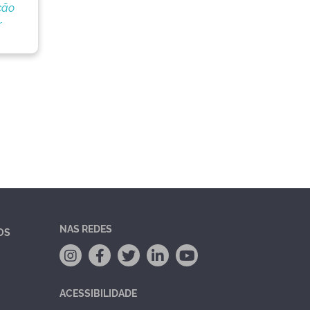
ção
r
NAS REDES
OS
ACESSIBILIDADE