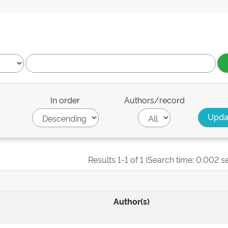
In order
Authors/record
Results 1-1 of 1 (Search time: 0.002 s
Author(s)