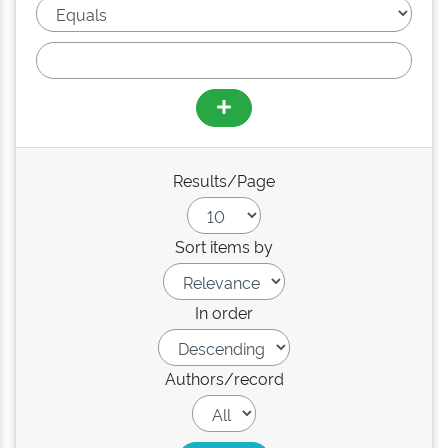
Results/Page
Sort items by
In order
Authors/record