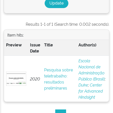
Results 1-1 of 1 (Search time: 0.002 seconds).
Item hits:
Preview
Issue
Title
Author(s)
Date
Escola
Nacional de
Pesquisa sobre
Administração
teletrabalho:
2020
Pública (Brasil)
;
resultados
Duke
;
Center
preliminares
for Advanced
Hindsight