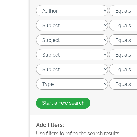
Start a new search
Add filters:
Use filters to refine the search results.