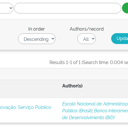
In order
Authors/record
Results 1-1 of 1 (Search time: 0.004 s
Author(s)
Escola Nacional de Administra
novação: Serviço Público
Pública (Brasil)
;
Banco Interamer
de Desenvolvimento (BID)