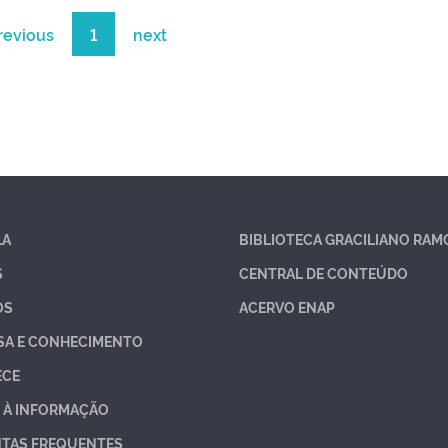
revious
1
next
LA
BIBLIOTECA GRACILIANO RAM
S
CENTRAL DE CONTEÚDO
OS
ACERVO ENAP
SA E CONHECIMENTO
ECE
 À INFORMAÇÃO
TAS FREQUENTES