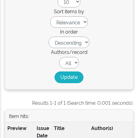
Sort items by
In order
Authors/record
Results 1-1 of 1 (Search time: 0.001 seconds).
Item hits:
Preview
Issue
Title
Author(s)
Date