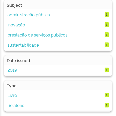
Subject
administração pública
1
inovação
1
prestação de serviços públicos
1
sustentabilidade
1
Date issued
2019
1
Type
Livro
1
Relatório
1