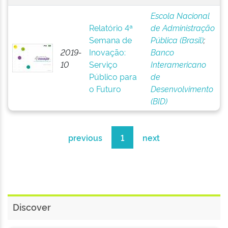
Escola Nacional
Relatório 4ª
de Administração
Semana de
Pública (Brasil)
;
2019-
Inovação:
Banco
10
Serviço
Interamericano
Público para
de
o Futuro
Desenvolvimento
(BID)
previous
1
next
Discover