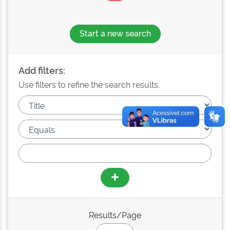
Start a new search
Add filters:
Use filters to refine the search results.
Results/Page