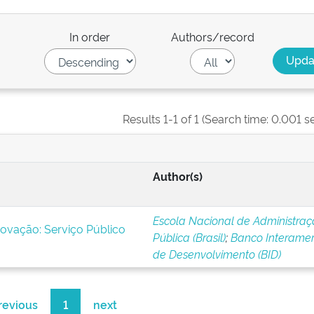
In order
Authors/record
Results 1-1 of 1 (Search time: 0.001 s
Author(s)
Escola Nacional de Administra
novação: Serviço Público
Pública (Brasil)
;
Banco Interamer
de Desenvolvimento (BID)
revious
1
next