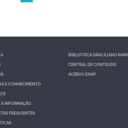
LA
BIBLIOTECA GRACILIANO RAM
S
CENTRAL DE CONTEÚDO
OS
ACERVO ENAP
SA E CONHECIMENTO
ECE
 À INFORMAÇÃO
TAS FREQUENTES
TICAS