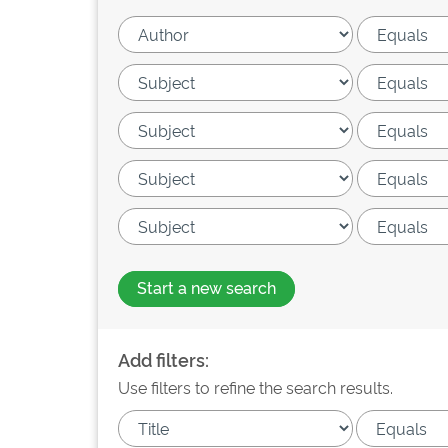
Start a new search
Add filters:
Use filters to refine the search results.