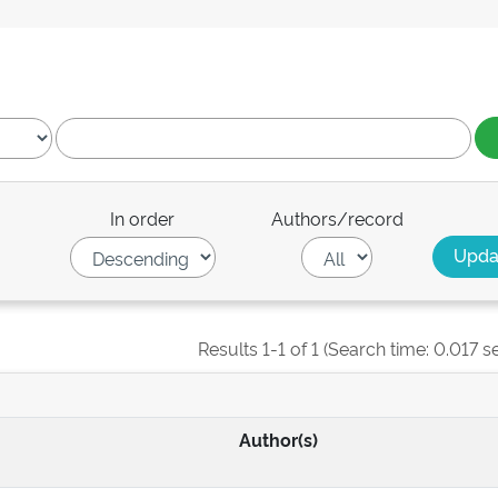
In order
Authors/record
Results 1-1 of 1 (Search time: 0.017 s
Author(s)