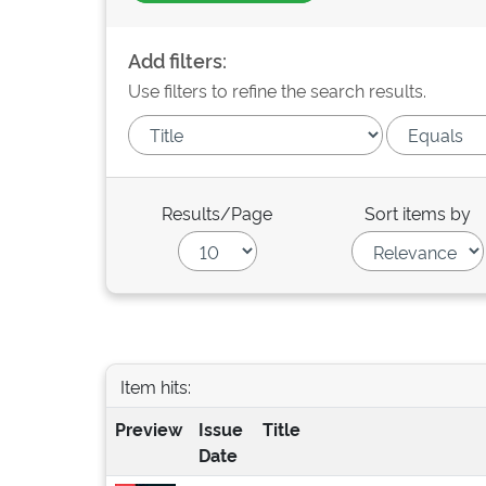
Add filters:
Use filters to refine the search results.
Results/Page
Sort items by
Item hits:
Preview
Issue
Title
Date