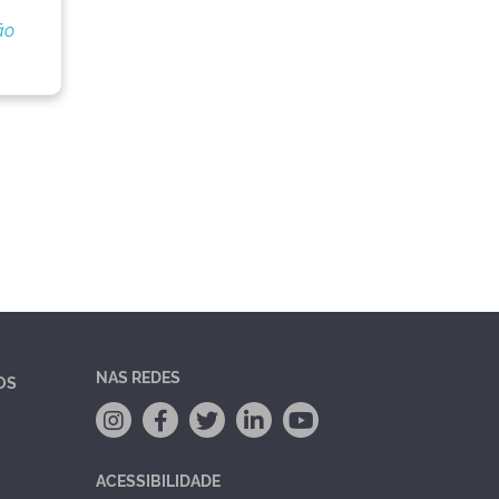
ão
NAS REDES
OS
ACESSIBILIDADE