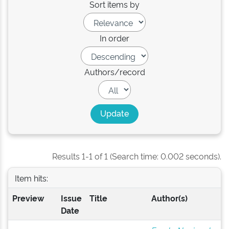
Sort items by
In order
Authors/record
Results 1-1 of 1 (Search time: 0.002 seconds).
Item hits:
Preview
Issue
Title
Author(s)
Date