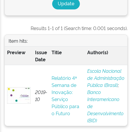
Results 1-1 of 1 (Search time: 0.001 seconds).
Item hits:
Preview
Issue
Title
Author(s)
Date
Escola Nacional
Relatório 4ª
de Administração
Semana de
Pública (Brasil)
;
2019-
Inovação:
Banco
10
Serviço
Interamericano
Público para
de
o Futuro
Desenvolvimento
(BID)