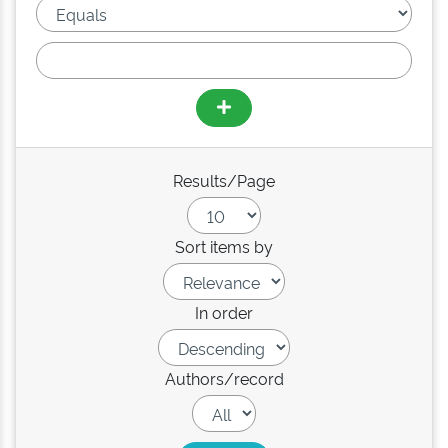
Results/Page
Sort items by
In order
Authors/record