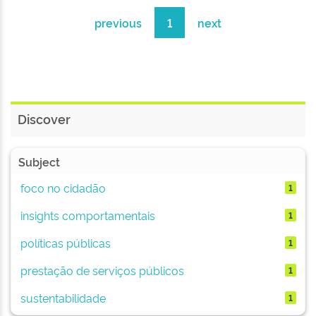
previous
1
next
Discover
Subject
foco no cidadão
1
insights comportamentais
1
políticas públicas
1
prestação de serviços públicos
1
sustentabilidade
1