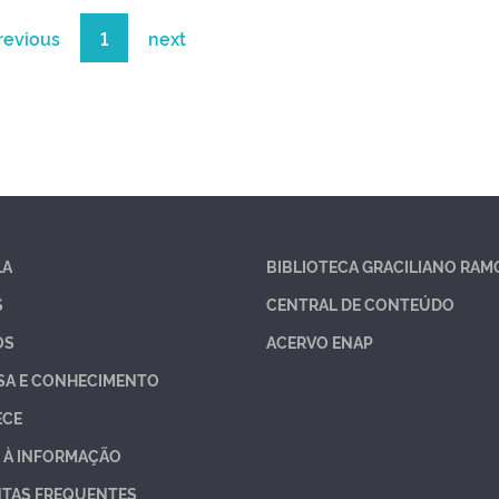
revious
1
next
LA
BIBLIOTECA GRACILIANO RAM
S
CENTRAL DE CONTEÚDO
OS
ACERVO ENAP
SA E CONHECIMENTO
ECE
 À INFORMAÇÃO
TAS FREQUENTES