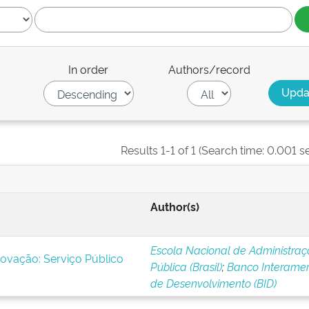
In order
Authors/record
Results 1-1 of 1 (Search time: 0.001 s
Author(s)
Escola Nacional de Administra
novação: Serviço Público
Pública (Brasil)
;
Banco Interamer
de Desenvolvimento (BID)