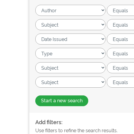
Start a new search
Add filters:
Use filters to refine the search results.