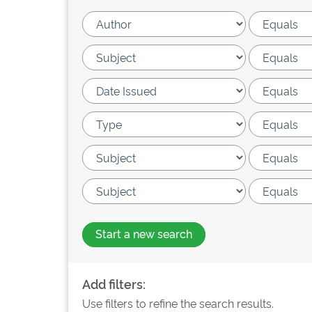
Start a new search
Add filters:
Use filters to refine the search results.