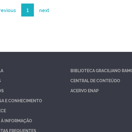
revious
1
next
LA
BIBLIOTECA GRACILIANO RAM
S
CENTRAL DE CONTEÚDO
OS
ACERVO ENAP
SA E CONHECIMENTO
ECE
 À INFORMAÇÃO
TAS FREQUENTES