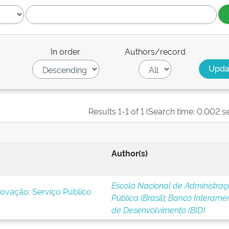
In order
Authors/record
Results 1-1 of 1 (Search time: 0.002 s
Author(s)
Escola Nacional de Administra
novação: Serviço Público
Pública (Brasil)
;
Banco Interamer
de Desenvolvimento (BID)