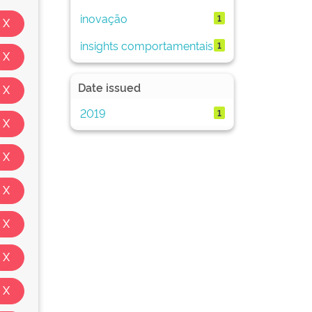
inovação
1
insights comportamentais
1
Date issued
2019
1