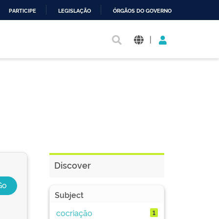
PARTICIPE
LEGISLAÇÃO
ÓRGÃOS DO GOVERNO
|
Discover
Subject
cocriação
1