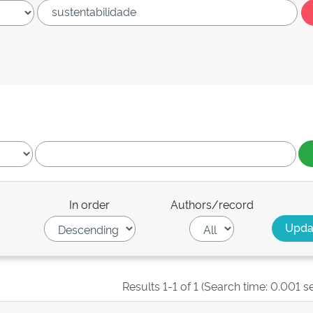
In order
Authors/record
Results 1-1 of 1 (Search time: 0.001 s