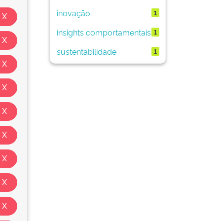
inovação
1
insights comportamentais
1
sustentabilidade
1