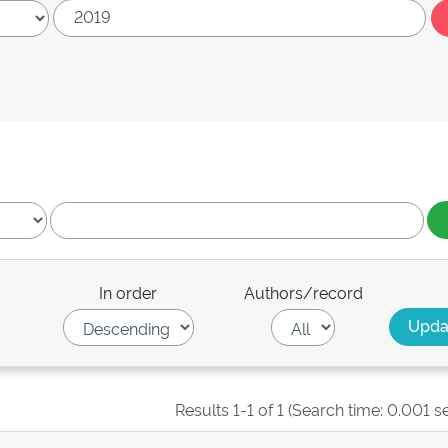
In order
Authors/record
Results 1-1 of 1 (Search time: 0.001 s