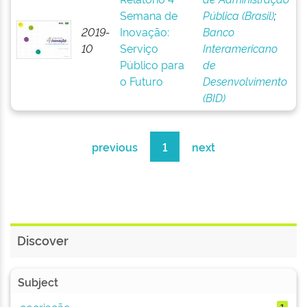
Semana de
Pública (Brasil)
;
2019-
Inovação:
Banco
10
Serviço
Interamericano
Público para
de
o Futuro
Desenvolvimento
(BID)
previous
1
next
Discover
Subject
cocriação
1