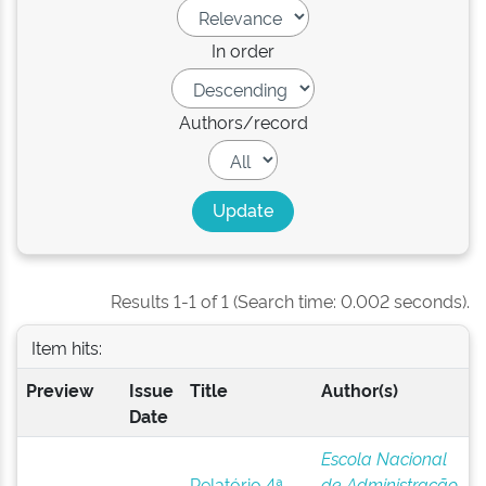
In order
Authors/record
Results 1-1 of 1 (Search time: 0.002 seconds).
Item hits:
Preview
Issue
Title
Author(s)
Date
Escola Nacional
Relatório 4ª
de Administração