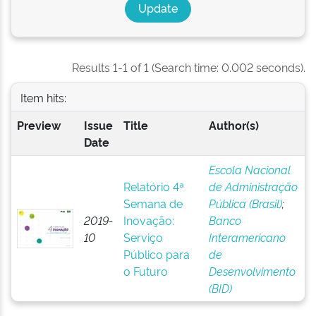
Results 1-1 of 1 (Search time: 0.002 seconds).
Item hits:
Preview
Issue
Title
Author(s)
Date
Escola Nacional
Relatório 4ª
de Administração
Semana de
Pública (Brasil)
;
2019-
Inovação:
Banco
10
Serviço
Interamericano
Público para
de
o Futuro
Desenvolvimento
(BID)