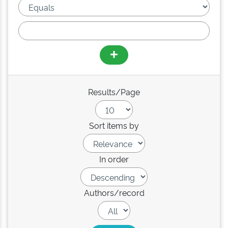
Results/Page
Sort items by
In order
Authors/record