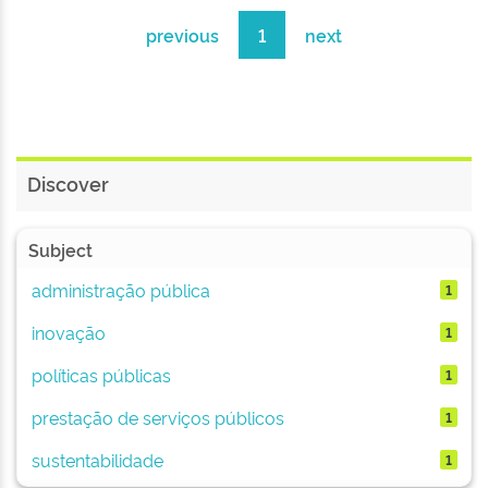
previous
1
next
Discover
Subject
administração pública
1
inovação
1
políticas públicas
1
prestação de serviços públicos
1
sustentabilidade
1