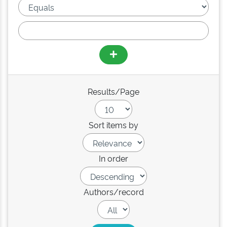
Results/Page
Sort items by
In order
Authors/record