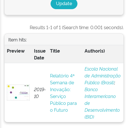
Results 1-1 of 1 (Search time: 0.001 seconds).
Item hits:
Preview
Issue
Title
Author(s)
Date
Escola Nacional
Relatório 4ª
de Administração
Semana de
Pública (Brasil)
;
2019-
Inovação:
Banco
10
Serviço
Interamericano
Público para
de
o Futuro
Desenvolvimento
(BID)