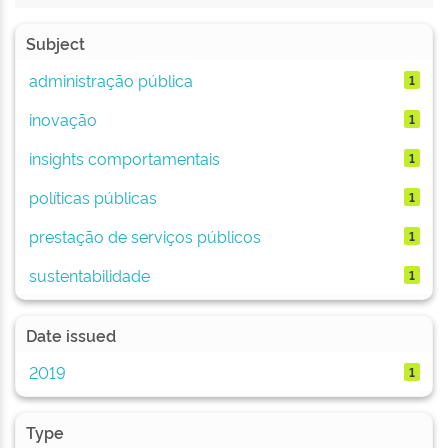
Subject
administração pública
1
inovação
1
insights comportamentais
1
políticas públicas
1
prestação de serviços públicos
1
sustentabilidade
1
Date issued
2019
1
Type