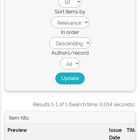
Sort items by
In order
Authors/record
Results 1-1 of 1 (Search time: 0.014 seconds).
Item hits:
Preview
Issue
Title
Date