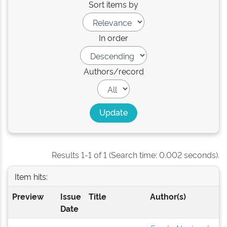
Sort items by
In order
Authors/record
Results 1-1 of 1 (Search time: 0.002 seconds).
Item hits:
Preview
Issue
Title
Author(s)
Date