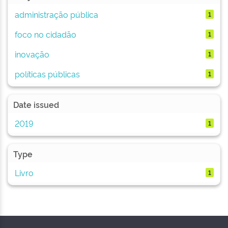
administração pública
1
foco no cidadão
1
inovação
1
políticas públicas
1
Date issued
2019
1
Type
Livro
1