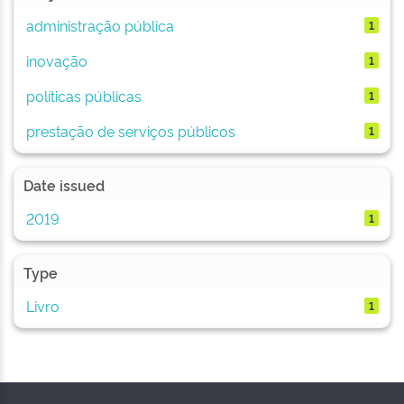
administração pública
1
inovação
1
políticas públicas
1
prestação de serviços públicos
1
Date issued
2019
1
Type
Livro
1