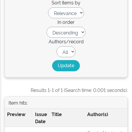
Sort items by
In order
Authors/record
Results 1-1 of 1 (Search time: 0.001 seconds).
Item hits:
Preview
Issue
Title
Author(s)
Date