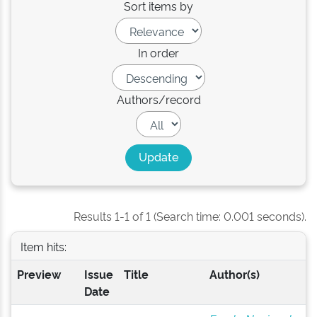
Sort items by
In order
Authors/record
Results 1-1 of 1 (Search time: 0.001 seconds).
Item hits:
Preview
Issue
Title
Author(s)
Date