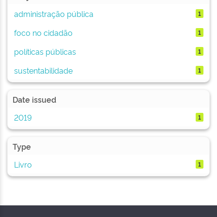
administração pública
1
foco no cidadão
1
políticas públicas
1
sustentabilidade
1
Date issued
2019
1
Type
Livro
1