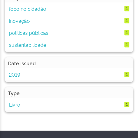
foco no cidadão
1
inovação
1
políticas públicas
1
sustentabilidade
1
Date issued
2019
1
Type
Livro
1