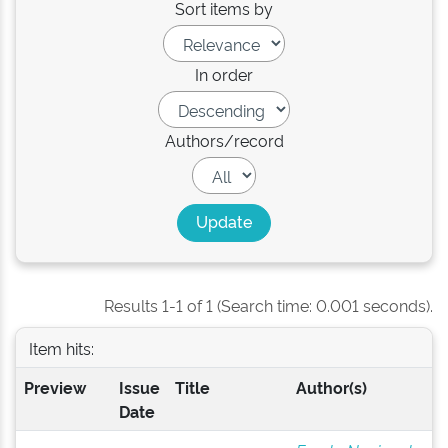
Sort items by
In order
Authors/record
Results 1-1 of 1 (Search time: 0.001 seconds).
Item hits:
Preview
Issue
Title
Author(s)
Date