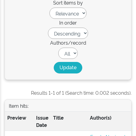
Sort items by
In order
Authors/record
Results 1-1 of 1 (Search time: 0.002 seconds).
Item hits:
Preview
Issue
Title
Author(s)
Date