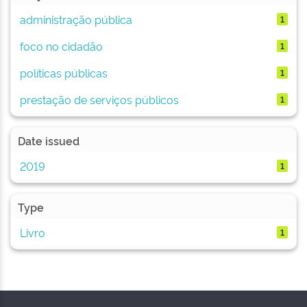
administração pública
1
foco no cidadão
1
políticas públicas
1
prestação de serviços públicos
1
Date issued
2019
1
Type
Livro
1