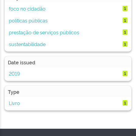
foco no cidadão
1
políticas públicas
1
prestação de serviços públicos
1
sustentabilidade
1
Date issued
2019
1
Type
Livro
1