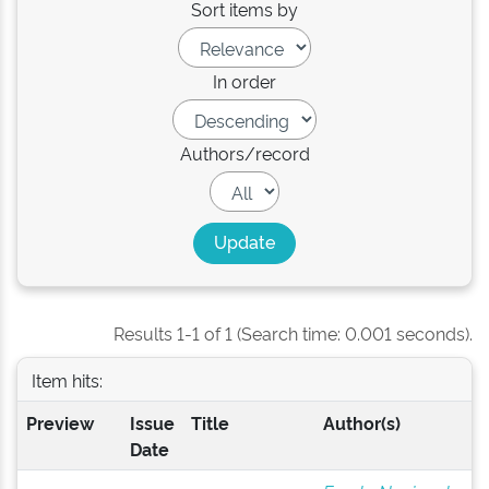
Sort items by
In order
Authors/record
Results 1-1 of 1 (Search time: 0.001 seconds).
Item hits:
Preview
Issue
Title
Author(s)
Date