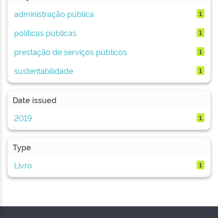
administração pública
1
políticas públicas
1
prestação de serviços públicos
1
sustentabilidade
1
Date issued
2019
1
Type
Livro
1