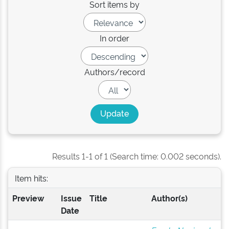
Sort items by
In order
Authors/record
Results 1-1 of 1 (Search time: 0.002 seconds).
Item hits:
Preview
Issue
Title
Author(s)
Date