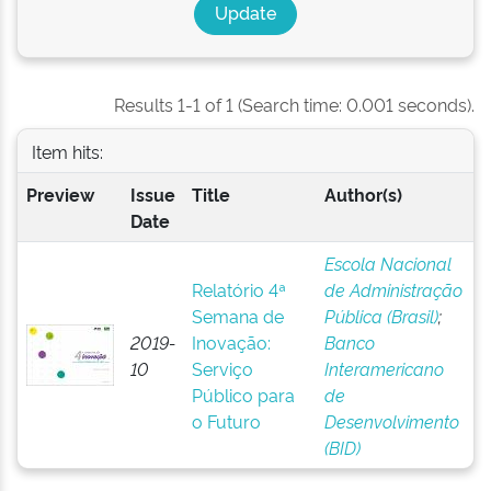
Results 1-1 of 1 (Search time: 0.001 seconds).
Item hits:
Preview
Issue
Title
Author(s)
Date
Escola Nacional
Relatório 4ª
de Administração
Semana de
Pública (Brasil)
;
2019-
Inovação:
Banco
10
Serviço
Interamericano
Público para
de
o Futuro
Desenvolvimento
(BID)