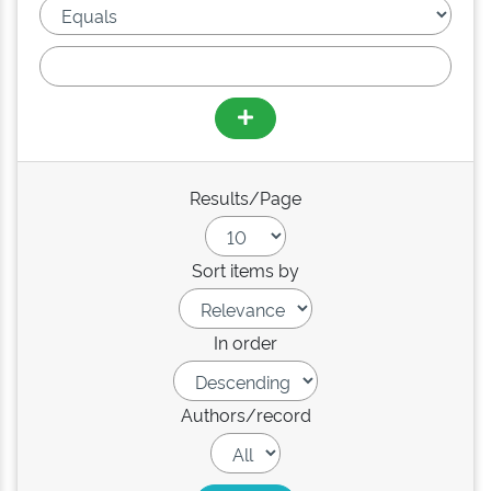
Results/Page
Sort items by
In order
Authors/record