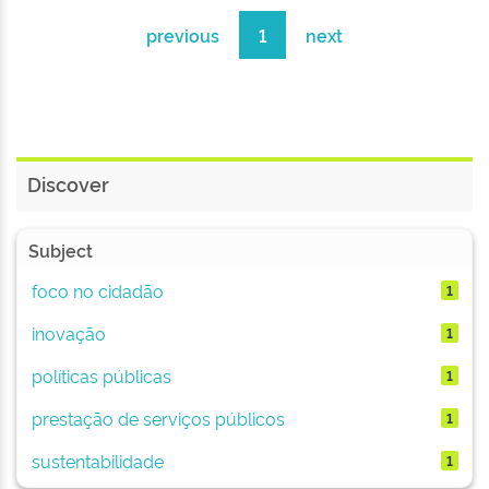
previous
1
next
Discover
Subject
foco no cidadão
1
inovação
1
políticas públicas
1
prestação de serviços públicos
1
sustentabilidade
1