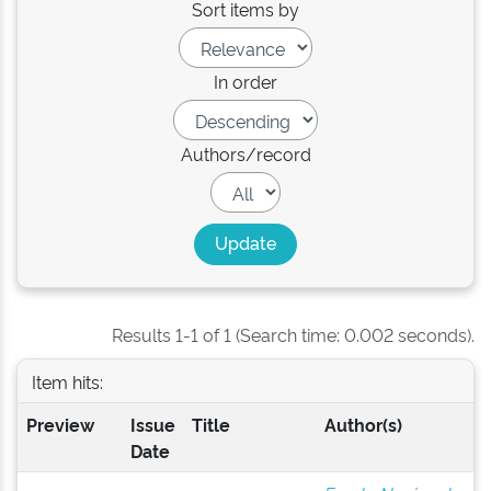
Sort items by
In order
Authors/record
Results 1-1 of 1 (Search time: 0.002 seconds).
Item hits:
Preview
Issue
Title
Author(s)
Date