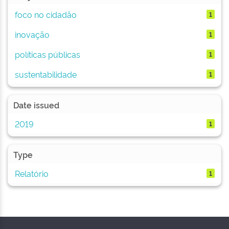
foco no cidadão
1
inovação
1
políticas públicas
1
sustentabilidade
1
Date issued
2019
1
Type
Relatório
1