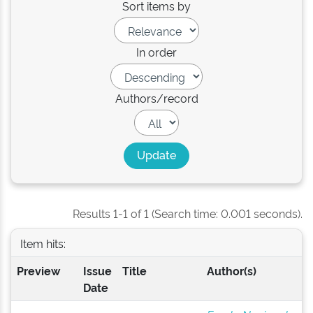
Sort items by
In order
Authors/record
Results 1-1 of 1 (Search time: 0.001 seconds).
Item hits:
Preview
Issue
Title
Author(s)
Date