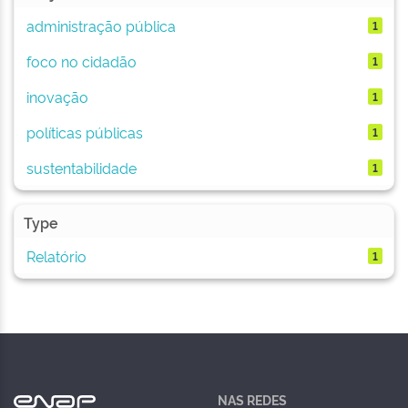
administração pública
1
foco no cidadão
1
inovação
1
políticas públicas
1
sustentabilidade
1
Type
Relatório
1
NAS REDES