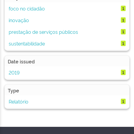
foco no cidadão
1
inovação
1
prestação de serviços públicos
1
sustentabilidade
1
Date issued
2019
1
Type
Relatório
1