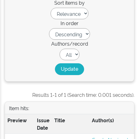
Sort items by
In order
Authors/record
Results 1-1 of 1 (Search time: 0.001 seconds).
Item hits:
Preview
Issue
Title
Author(s)
Date