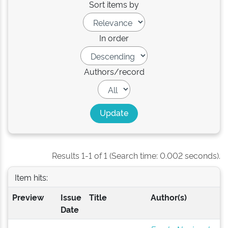
Sort items by
In order
Authors/record
Results 1-1 of 1 (Search time: 0.002 seconds).
Item hits:
Preview
Issue
Title
Author(s)
Date