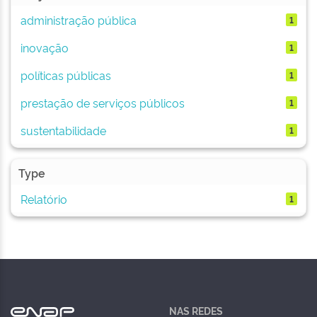
administração pública
1
inovação
1
políticas públicas
1
prestação de serviços públicos
1
sustentabilidade
1
Type
Relatório
1
NAS REDES