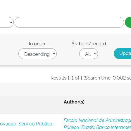
In order
Authors/record
Results 1-1 of 1 (Search time: 0.002 s
Author(s)
Escola Nacional de Administra
novação: Serviço Público
Pública (Brasil)
;
Banco Interamer