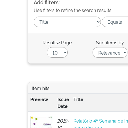
Add filters:
Use filters to refine the search results.
Results/Page
Sort items by
Item hits:
Preview
Issue
Title
Date
2019-
Relatório 4ª Semana de I
10
para o Futuro