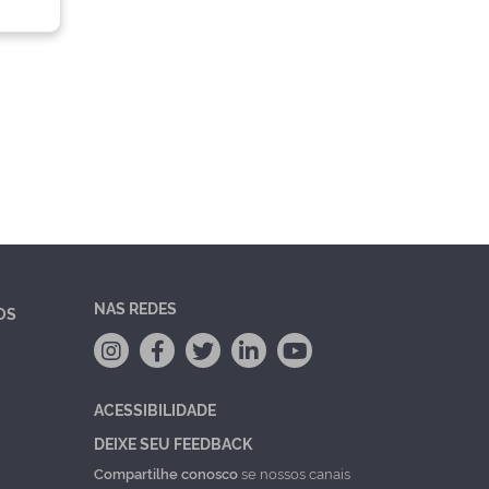
NAS REDES
OS
ACESSIBILIDADE
DEIXE SEU FEEDBACK
Compartilhe conosco
se nossos canais