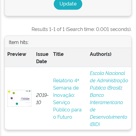
Results 1-1 of 1 (Search time: 0.001 seconds).
Item hits:
Preview
Issue
Title
Author(s)
Date
Escola Nacional
Relatório 4ª
de Administração
Semana de
Pública (Brasil)
;
2019-
Inovação:
Banco
10
Serviço
Interamericano
Público para
de
o Futuro
Desenvolvimento
(BID)