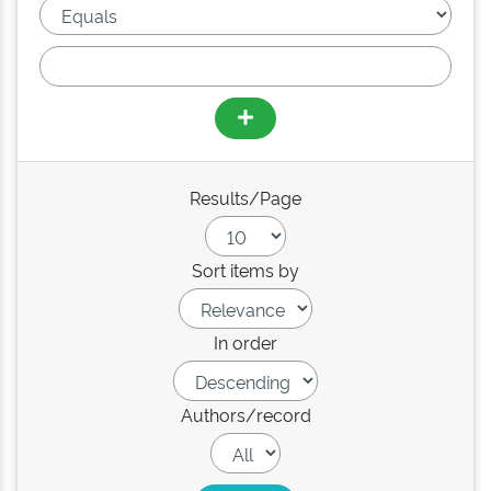
Results/Page
Sort items by
In order
Authors/record