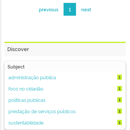
previous
1
next
Discover
Subject
administração pública
1
foco no cidadão
1
políticas públicas
1
prestação de serviços públicos
1
sustentabilidade
1