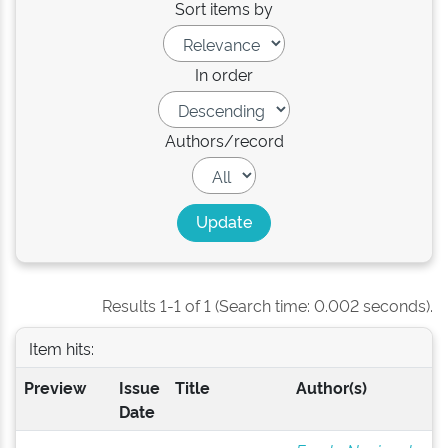
Sort items by
In order
Authors/record
Results 1-1 of 1 (Search time: 0.002 seconds).
Item hits:
Preview
Issue
Title
Author(s)
Date