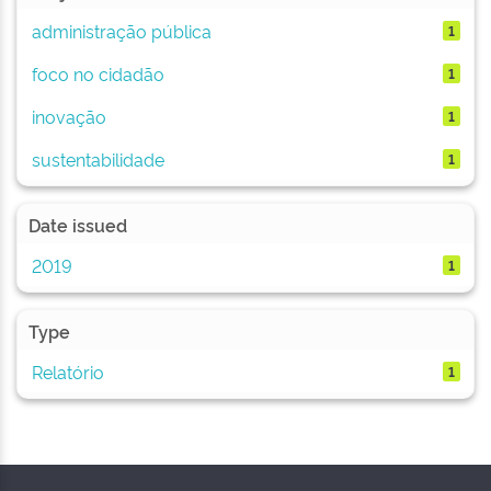
administração pública
1
foco no cidadão
1
inovação
1
sustentabilidade
1
Date issued
2019
1
Type
Relatório
1