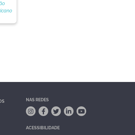
ção
icano
NAS REDES
OS
ACESSIBILIDADE