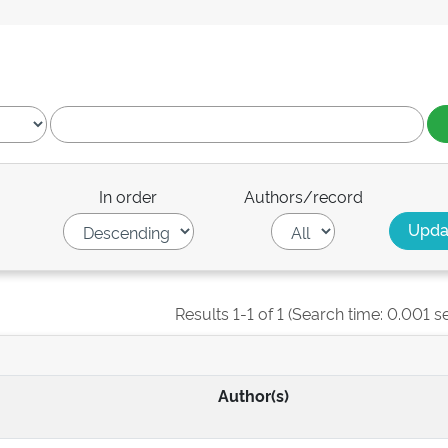
In order
Authors/record
Results 1-1 of 1 (Search time: 0.001 s
Author(s)