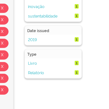
inovação
1
sustentabilidade
1
Date issued
2019
1
Type
Livro
1
Relatório
1