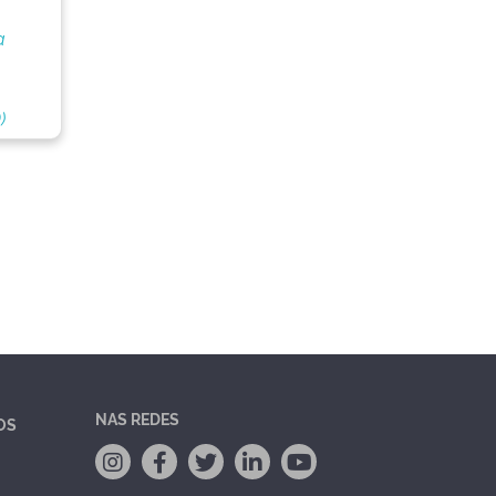
a
)
NAS REDES
OS