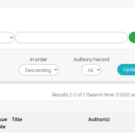
In order
Authors/record
Results 1-1 of 1 (Search time: 0.002 s
sue
Title
Author(s)
ate