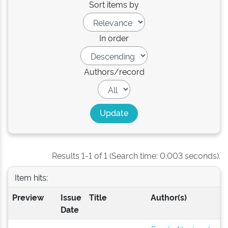
Sort items by
In order
Authors/record
Results 1-1 of 1 (Search time: 0.003 seconds).
Item hits:
Preview
Issue
Title
Author(s)
Date