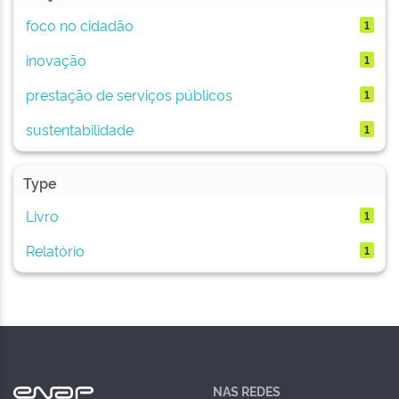
foco no cidadão
1
inovação
1
prestação de serviços públicos
1
sustentabilidade
1
Type
Livro
1
Relatório
1
NAS REDES