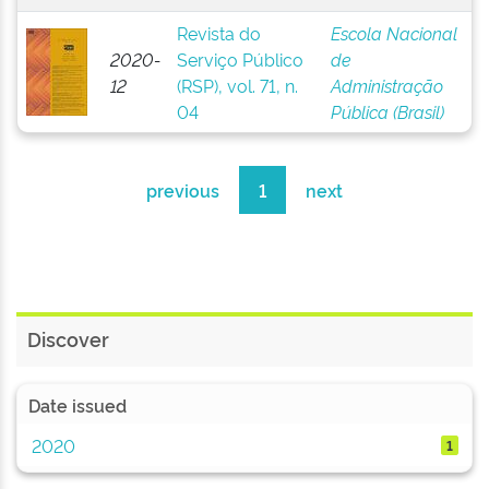
Revista do
Escola Nacional
2020-
Serviço Público
de
12
(RSP), vol. 71, n.
Administração
04
Pública (Brasil)
previous
1
next
Discover
Date issued
2020
1