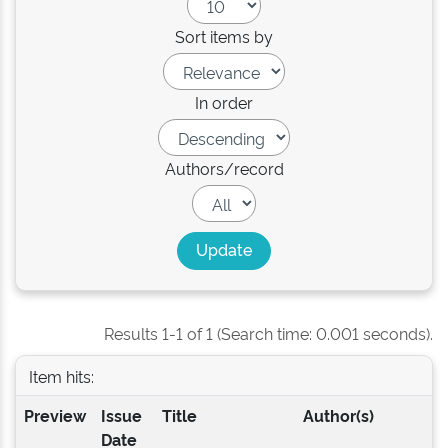
Sort items by
In order
Authors/record
Results 1-1 of 1 (Search time: 0.001 seconds).
Item hits:
Preview
Issue
Title
Author(s)
Date