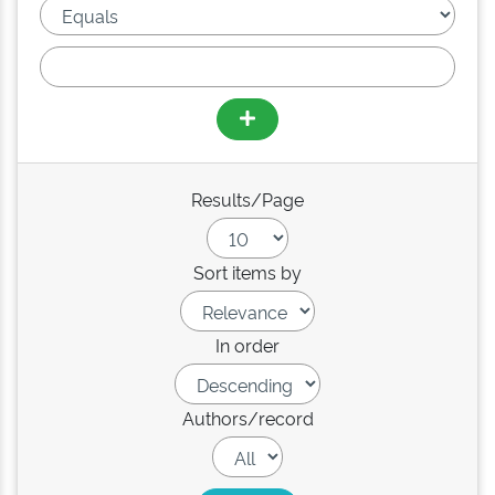
Results/Page
Sort items by
In order
Authors/record