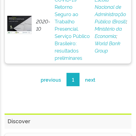
Retorno
Nacional de
Seguro ao
Administração
2020-
Trabalho
Pública (Brasil)
;
10
Presencial.
Ministério da
Serviço Público
Economia
;
Brasileiro:
World Bank
resultados
Group
preliminares
previous
1
next
Discover