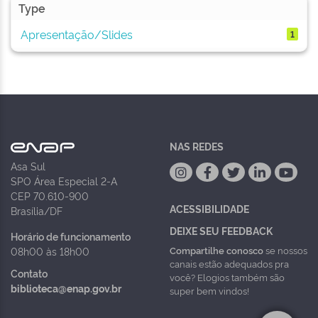
Type
Apresentação/Slides
1
NAS REDES
Asa Sul
SPO Área Especial 2-A
CEP 70.610-900
ACESSIBILIDADE
Brasília/DF
DEIXE SEU FEEDBACK
Horário de funcionamento
Compartilhe conosco
se nossos
08h00 às 18h00
canais estão adequados pra
Contato
você? Elogios também são
biblioteca@enap.gov.br
super bem vindos!