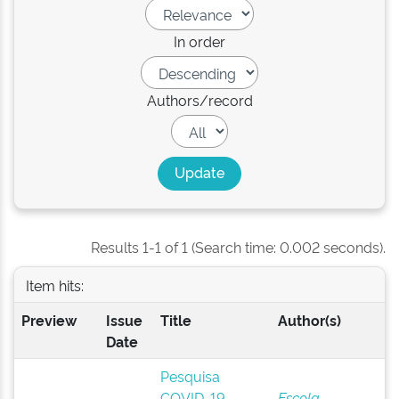
In order
Authors/record
Results 1-1 of 1 (Search time: 0.002 seconds).
Item hits:
Preview
Issue
Title
Author(s)
Date
Pesquisa
COVID-19
Escola