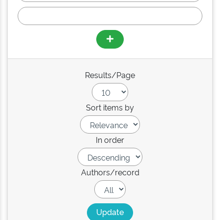
Results/Page
Sort items by
In order
Authors/record