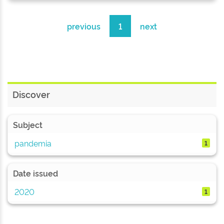
previous
1
next
Discover
Subject
pandemia
1
Date issued
2020
1