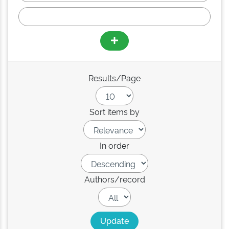
Results/Page
Sort items by
In order
Authors/record