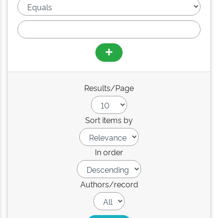
Results/Page
Sort items by
In order
Authors/record