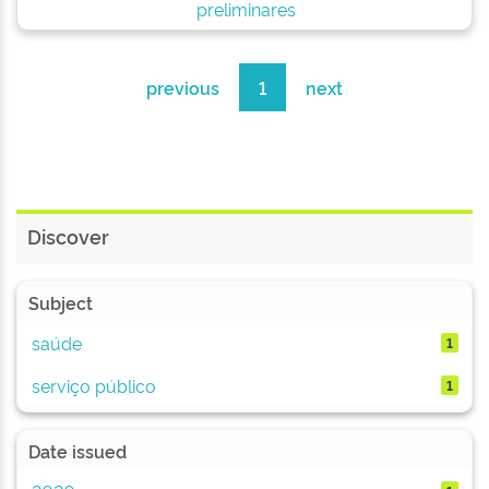
preliminares
previous
1
next
Discover
Subject
saúde
1
serviço público
1
Date issued