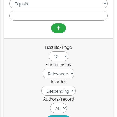
Results/Page
Sort items by
In order
Authors/record