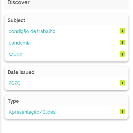
Discover
Subject
condição de trabalho
1
pandemia
1
saúde
1
Date issued
2020
1
Type
Apresentação/Slides
1