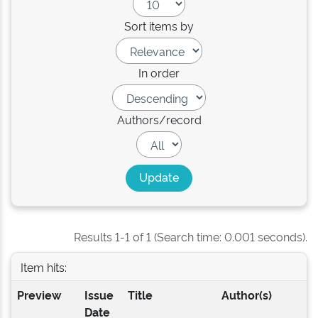
Sort items by
In order
Authors/record
Results 1-1 of 1 (Search time: 0.001 seconds).
Item hits:
Preview
Issue
Title
Author(s)
Date