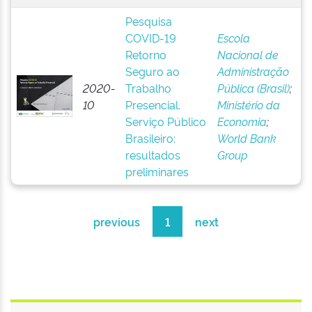
Pesquisa
COVID-19
Escola
Retorno
Nacional de
Seguro ao
Administração
2020-
Trabalho
Pública (Brasil)
;
10
Presencial.
Ministério da
Serviço Público
Economia
;
Brasileiro:
World Bank
resultados
Group
preliminares
previous
1
next