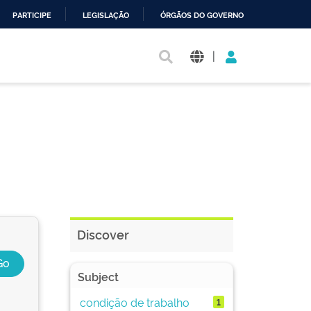
PARTICIPE
LEGISLAÇÃO
ÓRGÃOS DO GOVERNO
|
Discover
Subject
condição de trabalho
1