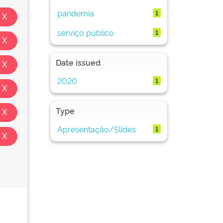
pandemia
1
serviço público
1
Date issued
2020
1
Type
Apresentação/Slides
1