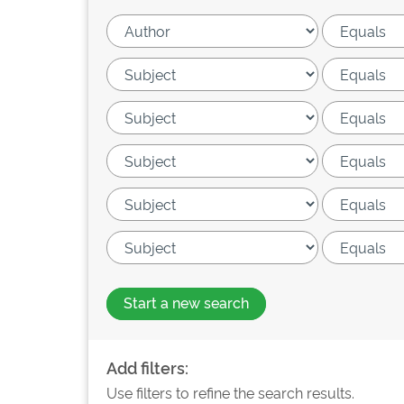
Start a new search
Add filters:
Use filters to refine the search results.