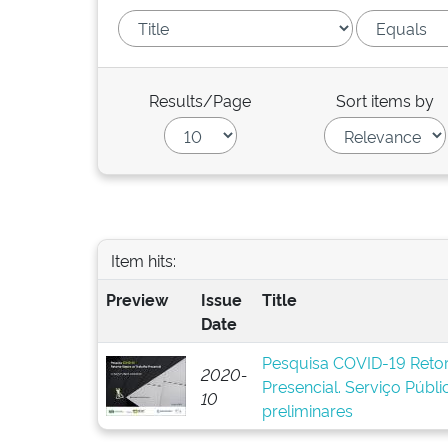
Results/Page
Sort items by
Item hits:
Preview
Issue
Title
Date
Pesquisa COVID-19 Reto
2020-
Presencial. Serviço Públic
10
preliminares