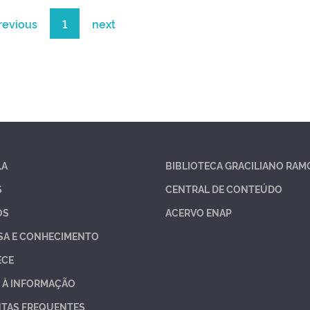
revious
1
next
LA
BIBLIOTECA GRACILIANO RAM
S
CENTRAL DE CONTEÚDO
OS
ACERVO ENAP
SA E CONHECIMENTO
ECE
 À INFORMAÇÃO
TAS FREQUENTES