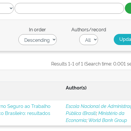
In order
Authors/record
Results 1-1 of 1 (Search time: 0.001 s
Author(s)
rno Seguro ao Trabalho
Escola Nacional de Administra
o Brasileiro: resultados
Pública (Brasil)
;
Ministério da
Economia
;
World Bank Group