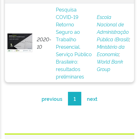
Pesquisa
COVID-19
Escola
Retorno
Nacional de
Seguro ao
Administração
2020-
Trabalho
Pública (Brasil)
;
10
Presencial.
Ministério da
Serviço Público
Economia
;
Brasileiro:
World Bank
resultados
Group
preliminares
previous
1
next