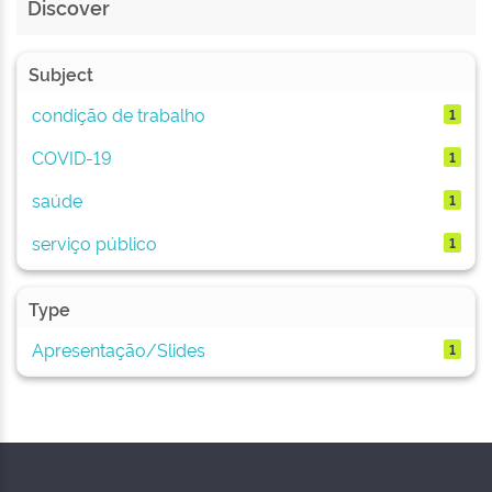
Discover
Subject
condição de trabalho
1
COVID-19
1
saúde
1
serviço público
1
Type
Apresentação/Slides
1