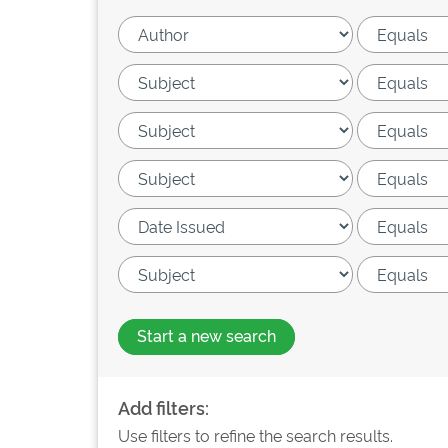
Start a new search
Add filters:
Use filters to refine the search results.