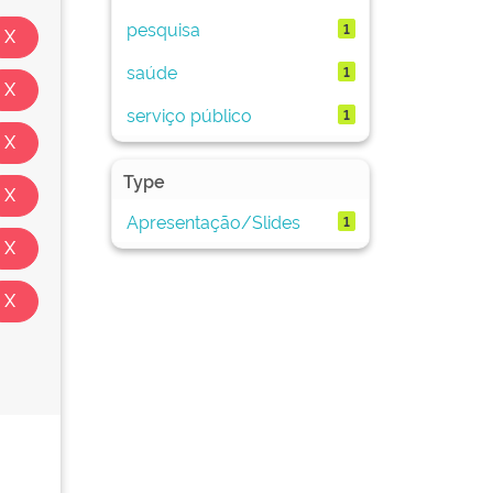
pesquisa
1
saúde
1
serviço público
1
Type
Apresentação/Slides
1