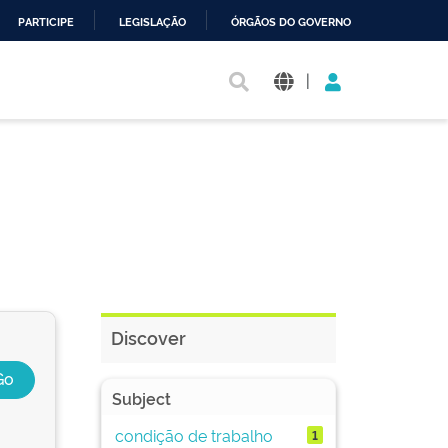
PARTICIPE
LEGISLAÇÃO
ÓRGÃOS DO GOVERNO
|
Discover
Subject
condição de trabalho
1