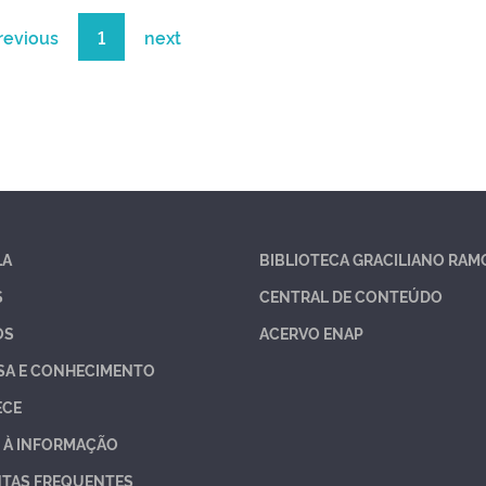
revious
1
next
LA
BIBLIOTECA GRACILIANO RAM
S
CENTRAL DE CONTEÚDO
OS
ACERVO ENAP
SA E CONHECIMENTO
ECE
 À INFORMAÇÃO
TAS FREQUENTES