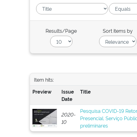
Results/Page
Sort items by
Item hits:
Preview
Issue
Title
Date
Pesquisa COVID-19 Reto
2020-
Presencial. Serviço Públic
10
preliminares