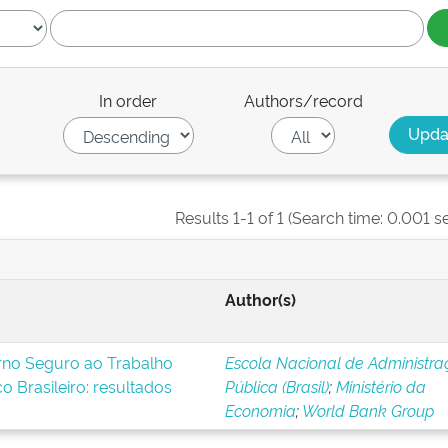
In order
Authors/record
Results 1-1 of 1 (Search time: 0.001 s
Author(s)
rno Seguro ao Trabalho
Escola Nacional de Administra
o Brasileiro: resultados
Pública (Brasil)
;
Ministério da
Economia
;
World Bank Group