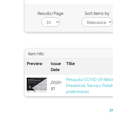
Results/Page
Sort items by
Item hits:
Preview
Issue
Title
Date
Pesquisa COVID-19 Reto
2020-
Presencial. Serviço Públic
10
preliminares
p