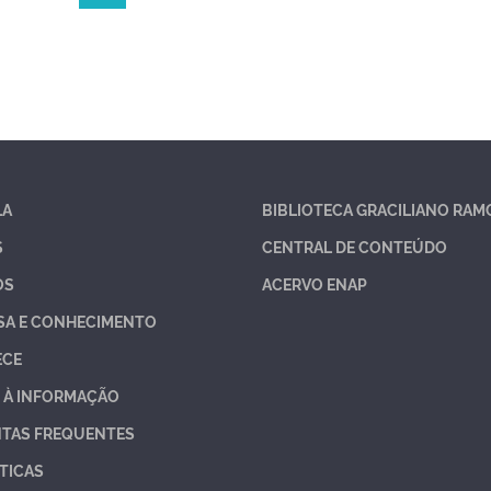
LA
BIBLIOTECA GRACILIANO RAM
S
CENTRAL DE CONTEÚDO
OS
ACERVO ENAP
SA E CONHECIMENTO
ECE
 À INFORMAÇÃO
TAS FREQUENTES
TICAS