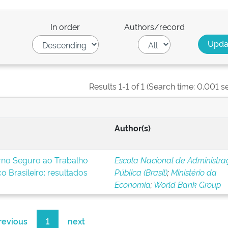
In order
Authors/record
Results 1-1 of 1 (Search time: 0.001 s
Author(s)
rno Seguro ao Trabalho
Escola Nacional de Administra
o Brasileiro: resultados
Pública (Brasil)
;
Ministério da
Economia
;
World Bank Group
revious
1
next