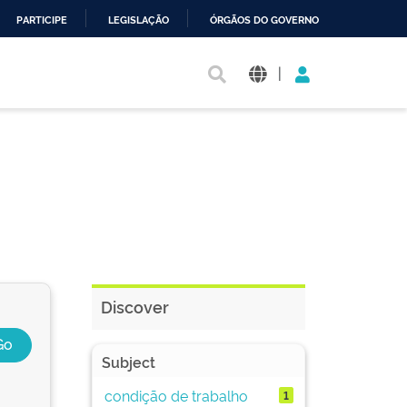
PARTICIPE
LEGISLAÇÃO
ÓRGÃOS DO GOVERNO
|
Discover
Subject
condição de trabalho
1