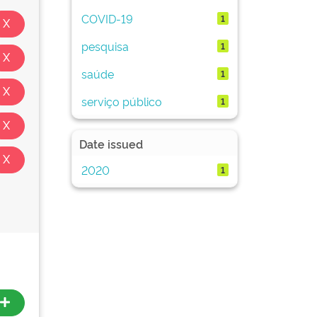
COVID-19
1
pesquisa
1
saúde
1
serviço público
1
Date issued
2020
1