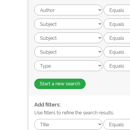
Start a new search
Add filters:
Use filters to refine the search results.