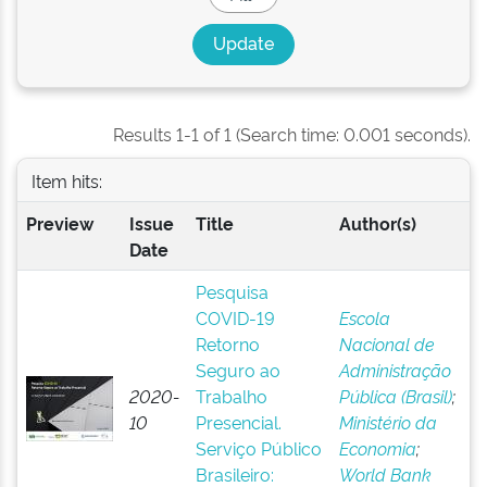
Results 1-1 of 1 (Search time: 0.001 seconds).
Item hits:
Preview
Issue
Title
Author(s)
Date
Pesquisa
COVID-19
Escola
Retorno
Nacional de
Seguro ao
Administração
2020-
Trabalho
Pública (Brasil)
;
10
Presencial.
Ministério da
Serviço Público
Economia
;
Brasileiro:
World Bank