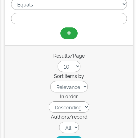
Results/Page
Sort items by
In order
Authors/record