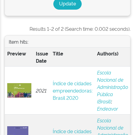
Results 1-2 of 2 (Search time: 0.002 seconds).
Item hits:
Preview
Issue
Title
Author(s)
Date
Escola
Nacional de
Índice de cidades
Administração
2021
empreendedoras:
Pública
Brasil 2020
(Brasil)
;
Endeavor
Escola
Nacional de
Índice de cidades
Administração