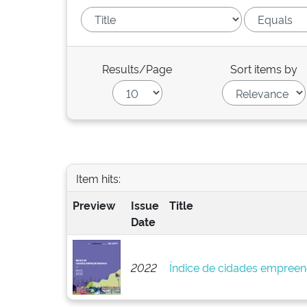
Results/Page
Sort items by
Item hits:
Preview
Issue
Title
Date
2022
Índice de cidades empreen