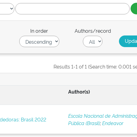
In order
Authors/record
Results 1-1 of 1 (Search time: 0.001 s
Author(s)
Escola Nacional de Administra
dedoras: Brasil 2022
Pública (Brasil)
;
Endeavor