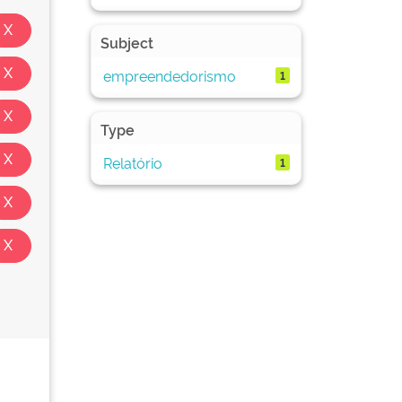
Subject
empreendedorismo
1
Type
Relatório
1