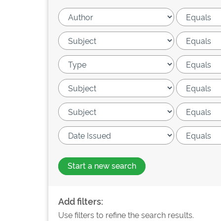
Start a new search
Add filters:
Use filters to refine the search results.