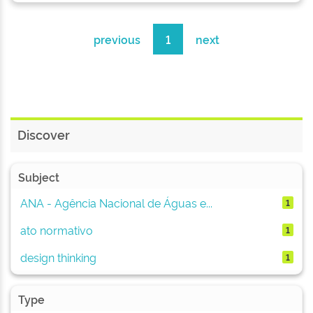
previous
1
next
Discover
Subject
ANA - Agência Nacional de Águas e...
1
ato normativo
1
design thinking
1
Type