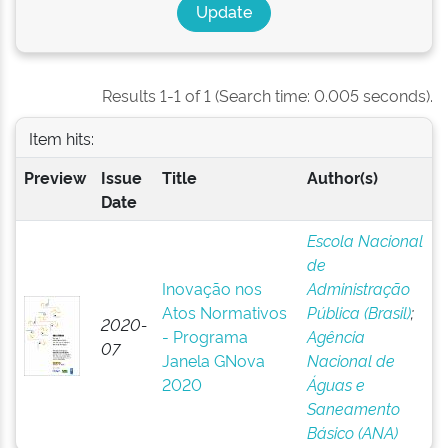
Results 1-1 of 1 (Search time: 0.005 seconds).
Item hits:
Preview
Issue
Title
Author(s)
Date
Escola Nacional
de
Inovação nos
Administração
Atos Normativos
Pública (Brasil)
;
2020-
- Programa
Agência
07
Janela GNova
Nacional de
2020
Águas e
Saneamento
Básico (ANA)