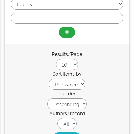
Results/Page
Sort items by
In order
Authors/record